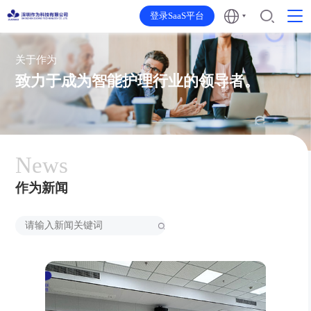
登录SaaS平台
关于作为
致力于成为智能护理行业的领导者。
News
作为新闻