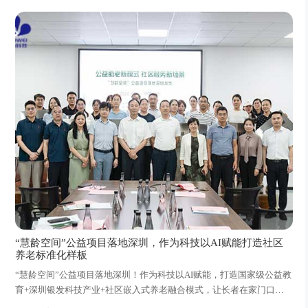
“慧龄空间”公益项目落地深圳，作为科技以AI赋能打造社区
养老标准化样板
“慧龄空间”公益项目落地深圳！作为科技以AI赋能，打造国家级公益教
育+深圳银发科技产业+社区嵌入式养老融合模式，让长者在家门口享
受有科技、有温度、有品质的享老生活！