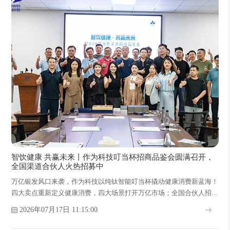
智饮健康 共赢未来丨作为科技叮当杯招商品鉴会圆满召开，
全国渠道合伙人火热招募中
万亿银发风口来袭，作为科技以纯钛智能叮当杯撬动健康消费新蓝海！
四大卖点重新定义健康消费，四大场景打开万亿市场；全国合伙人招募
正式启动，期待与您携手掘金智能康养时代红利！
2026年07月17日 11:15:00