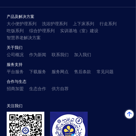
产品及解决方案
大小便护理系列
洗浴护理系列
上下床系列
行走系列
吃饭系列
综合护理系列
实训基地（室）建设
智慧养老解决方案
关于我们
公司概况
作为新闻
联系我们
加入我们
服务支持
平台服务
下载服务
服务网点
售后条款
常见问题
合作与生态
招商加盟
生态合作
供方自荐
关注我们