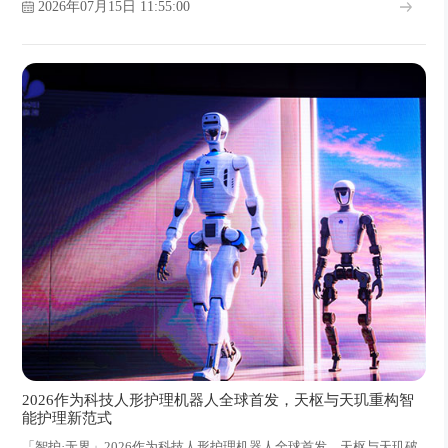
2026年07月15日 11:55:00
2026作为科技人形护理机器人全球首发，天枢与天玑重构智
能护理新范式
「智护·无界」2026作为科技人形护理机器人全球首发，天枢与天玑破