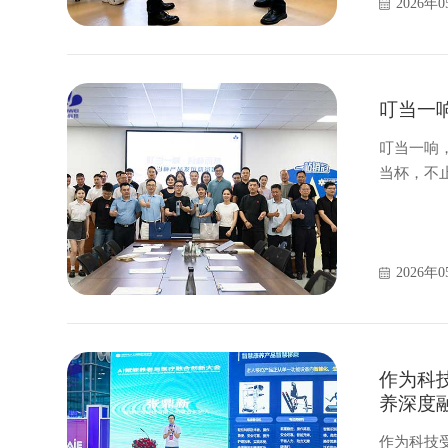
2026年0
叮当一
叮当一响
当杯，不
伴。
2026年0
作为科
养深度
作为科技