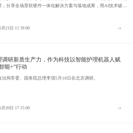
径，分享全场景软硬件一体化解决方案与落地成果，用AI技术破解
，推动医养深度融合。
5月21日 11:39:00
理调研新质生产力，作为科技以智能护理机器人赋
智能+”行动
政治局常委、国务院总理李强5月18日在北京调研。
5月20日 17:15:00