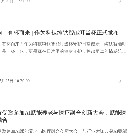
5月26日 11:21:00
响，有杯而来 | 作为科技纯钛智能叮当杯正式发布
，有杯而来！作为科技纯钛智能叮当杯守护日常健康！纯钛智能叮
止是一杯一水，更是藏在日常里的健康守护，跨越距离的情感陪
5月25日 10:30:00
技受邀参加AI赋能养老与医疗融合创新大会，赋能医
融合
受邀参加AI赋能养老与医疗融合创新大会，与行业大咖共探AI赋能