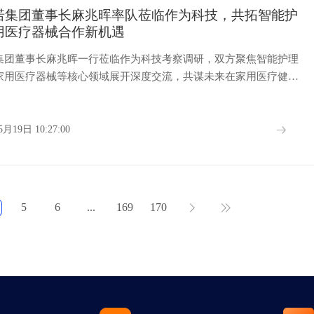
诺集团董事长麻兆晖率队莅临作为科技，共拓智能护
用医疗器械合作新机遇
集团董事长麻兆晖一行莅临作为科技考察调研，双方聚焦智能护理
家用医疗器械等核心领域展开深度交流，共谋未来在家用医疗健康
作机遇。
5月19日 10:27:00
5
6
...
169
170