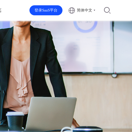
态
登录SaaS平台
简体中文