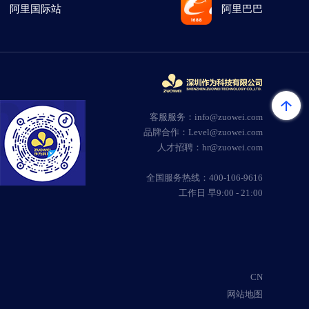
阿里国际站
阿里巴巴
客服服务：info@zuowei.com
品牌合作：Level@zuowei.com
人才招聘：hr@zuowei.com
全国服务热线：400-106-9616
工作日 早9:00 - 21:00
CN
网站地图