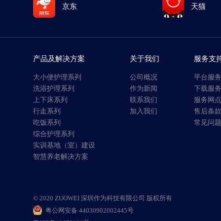
京东
天猫
产品及解决方案
关于我们
服务支
大小便护理系列
公司概况
平台服
洗浴护理系列
作为新闻
下载服
上下床系列
联系我们
服务网
行走系列
加入我们
售后条
吃饭系列
常见问
综合护理系列
实训基地（室）建设
智慧养老解决方案
© 2020 ZUOWEI 深圳作为科技有限公司 版权所有
粤公网安备 44030902002445号