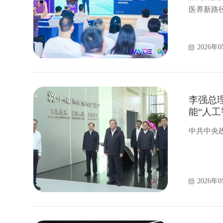
医养新路
养老痛点
2026年0
李强总
能“人工
中共中央
2026年0