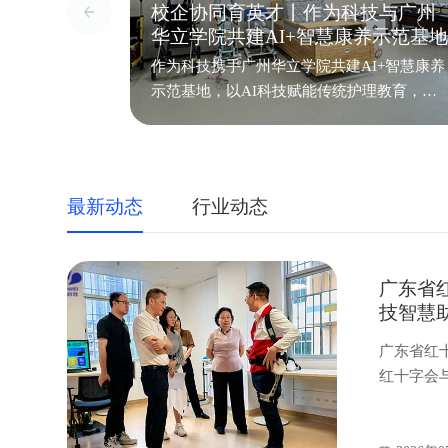
校企协同育英才丨作为科技与广州
华立学院共建AI+智慧康养示范基
作为科技携手广州华立学院共建AI+智慧康养
示范基地，以AI科技赋能传统护理教育，打
造“技术+人文”复合型康养人才培养新模式！
最新动态
行业动态
广东省
技智慧
广东省红
红十字会
助行机器