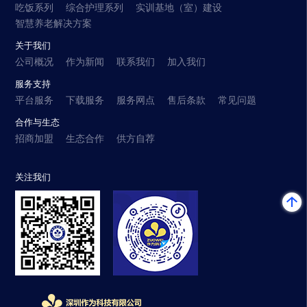
吃饭系列
综合护理系列
实训基地（室）建设
智慧养老解决方案
关于我们
公司概况
作为新闻
联系我们
加入我们
服务支持
平台服务
下载服务
服务网点
售后条款
常见问题
合作与生态
招商加盟
生态合作
供方自荐
关注我们