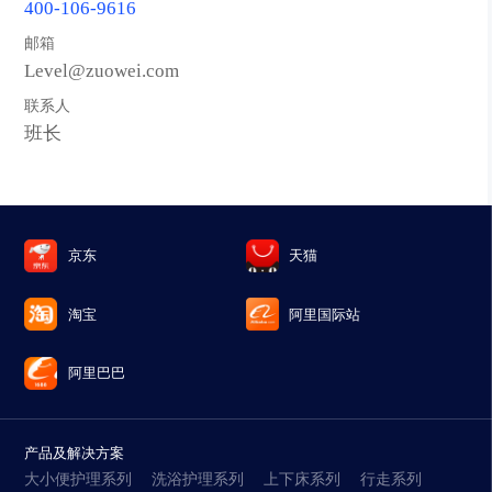
400-106-9616
邮箱
Level@zuowei.com
联系人
班长
京东
天猫
淘宝
阿里国际站
阿里巴巴
产品及解决方案
大小便护理系列
洗浴护理系列
上下床系列
行走系列